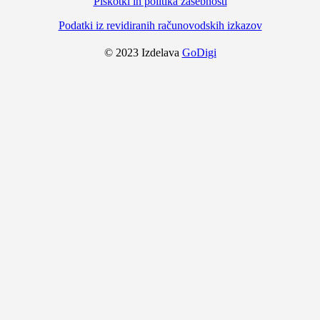
Piškotki in politika zasebnosti
Podatki iz revidiranih računovodskih izkazov
© 2023 Izdelava
GoDigi