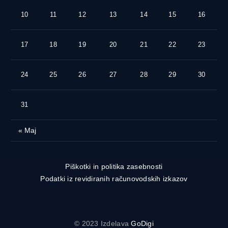
10
11
12
13
14
15
16
17
18
19
20
21
22
23
24
25
26
27
28
29
30
31
« Maj
Piškotki in politika zasebnosti
Podatki iz revidiranih računovodskih izkazov
© 2023 Izdelava
GoDigi