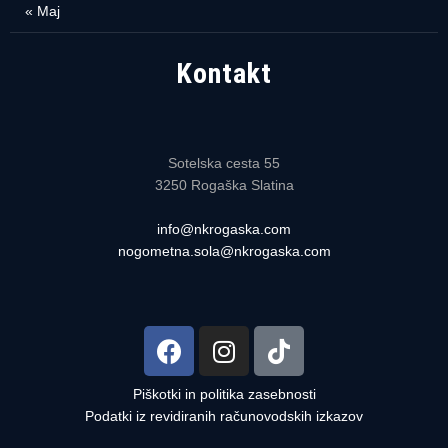
« Maj
Kontakt
Sotelska cesta 55
3250 Rogaška Slatina
info@nkrogaska.com
nogometna.sola@nkrogaska.com
Piškotki in politika zasebnosti
Podatki iz revidiranih računovodskih izkazov