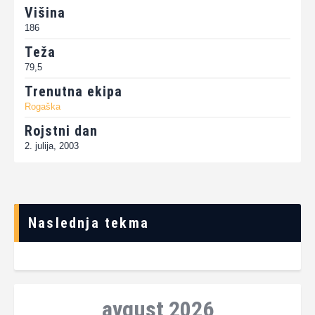
Višina
186
Teža
79,5
Trenutna ekipa
Rogaška
Rojstni dan
2. julija, 2003
Naslednja tekma
avgust 2026