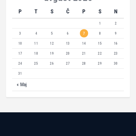
P
T
S
Č
P
S
N
1
2
3
4
5
6
7
8
9
10
11
12
13
14
15
16
17
18
19
20
21
22
23
24
25
26
27
28
29
30
31
« Maj