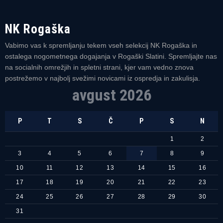
NK Rogaška
Vabimo vas k spremljanju tekem vseh selekcij NK Rogaška in
ostalega nogometnega dogajanja v Rogaški Slatini. Spremljajte nas
na socialnih omrežjih in spletni strani, kjer vam vedno znova
postrežemo v najbolj svežimi novicami iz ospredja in zakulisja.
avgust 2026
P
T
S
Č
P
S
N
1
2
3
4
5
6
7
8
9
10
11
12
13
14
15
16
17
18
19
20
21
22
23
24
25
26
27
28
29
30
31