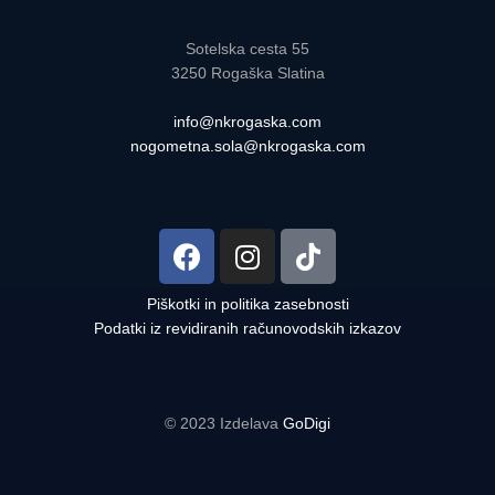
Sotelska cesta 55
3250 Rogaška Slatina
info@nkrogaska.com
nogometna.sola@nkrogaska.com
Piškotki in politika zasebnosti
Podatki iz revidiranih računovodskih izkazov
© 2023 Izdelava
GoDigi