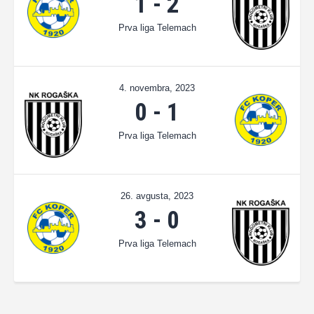
1
-
2
Prva liga Telemach
4. novembra, 2023
0
-
1
Prva liga Telemach
26. avgusta, 2023
3
-
0
Prva liga Telemach