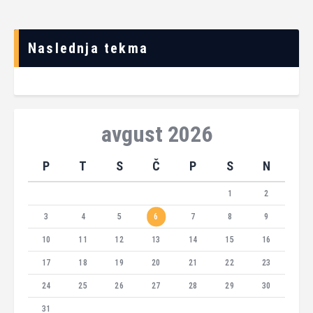
Naslednja tekma
avgust 2026
P
T
S
Č
P
S
N
1
2
3
4
5
6
7
8
9
10
11
12
13
14
15
16
17
18
19
20
21
22
23
24
25
26
27
28
29
30
31