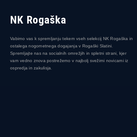
NK Rogaška
Vabimo vas k spremljanju tekem vseh selekcij NK Rogaška in
ostalega nogometnega dogajanja v Rogaški Slatini.
Spremljajte nas na socialnih omrežjih in spletni strani, kjer
vam vedno znova postrežemo v najbolj svežimi novicami iz
ospredja in zakulisja.