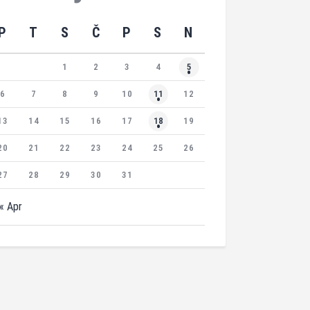
P
T
S
Č
P
S
N
1
2
3
4
5
6
7
8
9
10
11
12
13
14
15
16
17
18
19
20
21
22
23
24
25
26
27
28
29
30
31
« Apr