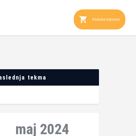
Klubska trgovina
aslednja tekma
maj 2024