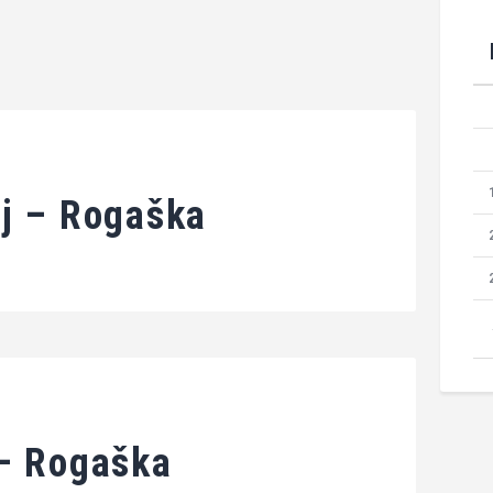
ij – Rogaška
 – Rogaška