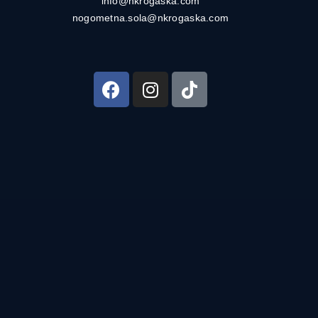
info@nkrogaska.com
nogometna.sola@nkrogaska.com