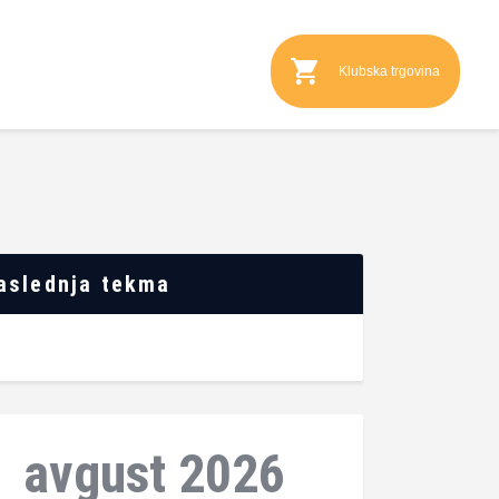
Klubska trgovina
aslednja tekma
avgust 2026