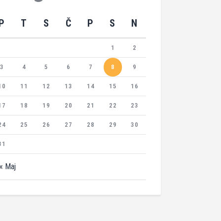
P
T
S
Č
P
S
N
1
2
3
4
5
6
7
8
9
10
11
12
13
14
15
16
17
18
19
20
21
22
23
24
25
26
27
28
29
30
31
« Maj