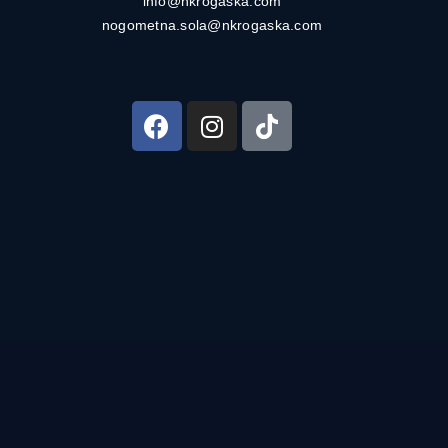
info@nkrogaska.com
nogometna.sola@nkrogaska.com