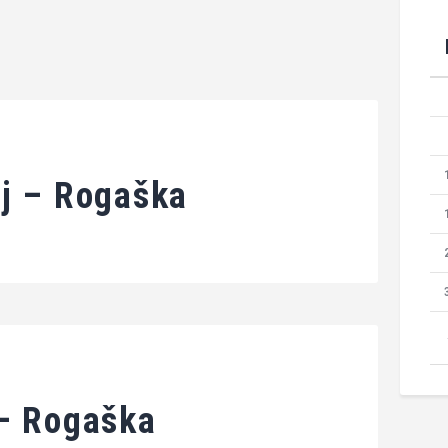
ij – Rogaška
 – Rogaška