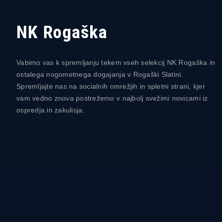
NK Rogaška
Vabimo vas k spremljanju tekem vseh selekcij NK Rogaška in
ostalega nogometnega dogajanja v Rogaški Slatini.
Spremljajte nas na socialnih omrežjih in spletni strani, kjer
vam vedno znova postrežemo v najbolj svežimi novicami iz
ospredja in zakulisja.