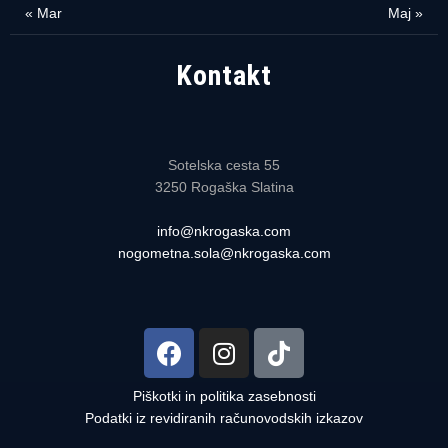
« Mar
Maj »
Kontakt
Sotelska cesta 55
3250 Rogaška Slatina
info@nkrogaska.com
nogometna.sola@nkrogaska.com
Piškotki in politika zasebnosti
Podatki iz revidiranih računovodskih izkazov