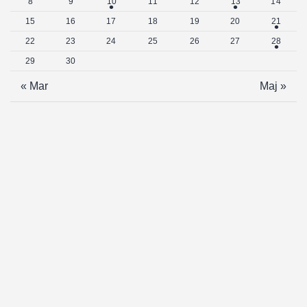
8
9
10
11
12
13
14
15
16
17
18
19
20
21
22
23
24
25
26
27
28
29
30
« Mar
Maj »