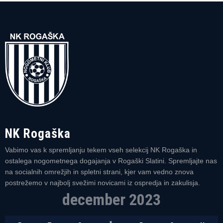
NK Rogaška
Vabimo vas k spremljanju tekem vseh selekcij NK Rogaška in
ostalega nogometnega dogajanja v Rogaški Slatini. Spremljajte nas
na socialnih omrežjih in spletni strani, kjer vam vedno znova
postrežemo v najbolj svežimi novicami iz ospredja in zakulisja.
december 2023