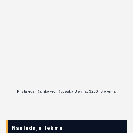
Pristavica, Rajnkovec, Rogaška Slatina, 3250, Slovenia
Naslednja tekma