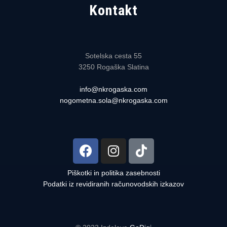
Kontakt
Sotelska cesta 55
3250 Rogaška Slatina
info@nkrogaska.com
nogometna.sola@nkrogaska.com
Piškotki in politika zasebnosti
Podatki iz revidiranih računovodskih izkazov