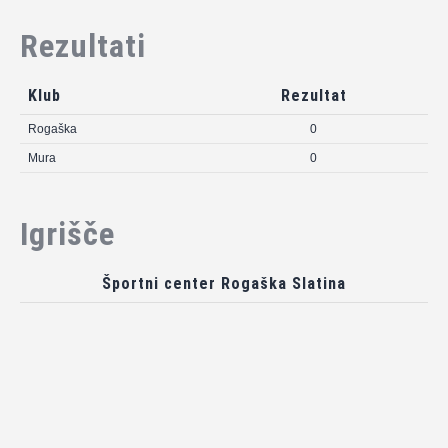
Rezultati
Klub
Rezultat
Rogaška
0
Mura
0
Igrišče
Športni center Rogaška Slatina