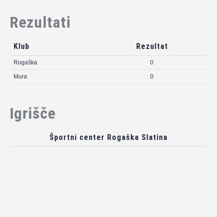
Rezultati
Klub
Rezultat
Rogaška
0
Mura
0
Igrišče
Športni center Rogaška Slatina