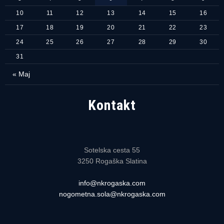
10
11
12
13
14
15
16
17
18
19
20
21
22
23
24
25
26
27
28
29
30
31
« Maj
Kontakt
Sotelska cesta 55
3250 Rogaška Slatina
info@nkrogaska.com
nogometna.sola@nkrogaska.com