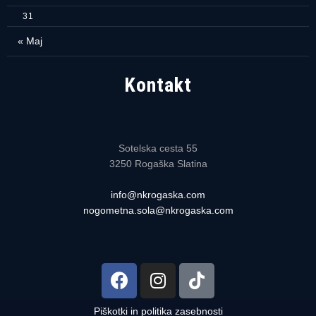
31
« Maj
Kontakt
Sotelska cesta 55
3250 Rogaška Slatina
info@nkrogaska.com
nogometna.sola@nkrogaska.com
Piškotki in politika zasebnosti