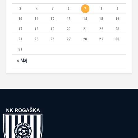
3
4
5
6
7
8
9
10
11
12
13
14
15
16
17
18
19
20
21
22
23
24
25
26
27
28
29
30
31
« Maj