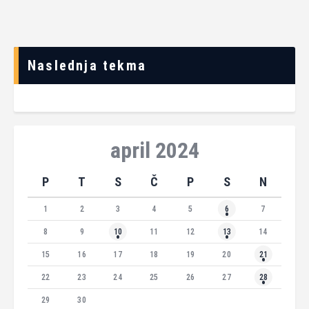
Naslednja tekma
april 2024
P
T
S
Č
P
S
N
1
2
3
4
5
6
7
8
9
10
11
12
13
14
15
16
17
18
19
20
21
22
23
24
25
26
27
28
29
30