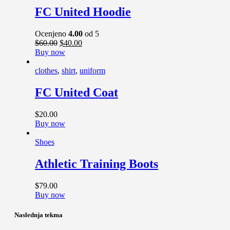
FC United Hoodie
Ocenjeno
4.00
od 5
$
60
.
00
$
40
.
00
Buy now
clothes
,
shirt
,
uniform
FC United Coat
$
20
.
00
Buy now
Shoes
Athletic Training Boots
$
79
.
00
Buy now
Naslednja tekma