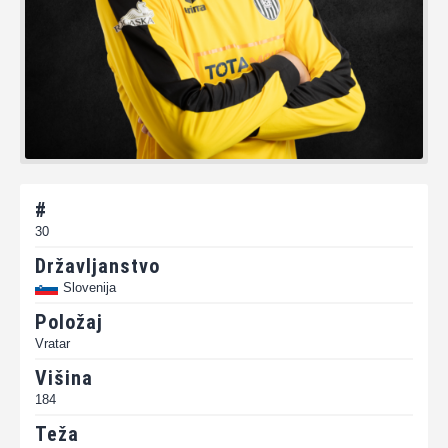
#
30
Državljanstvo
Slovenija
Položaj
Vratar
Višina
184
Teža