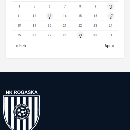
4
5
6
7
8
9
10
11
12
13
14
15
16
17
18
19
20
21
22
23
24
25
26
27
28
29
30
31
« Feb
Apr »