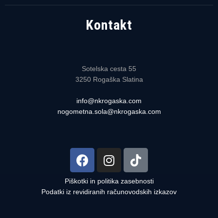
Kontakt
Sotelska cesta 55
3250 Rogaška Slatina
info@nkrogaska.com
nogometna.sola@nkrogaska.com
Piškotki in politika zasebnosti
Podatki iz revidiranih računovodskih izkazov