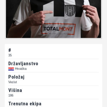
#
35
Državljanstvo
Hrvaška
Položaj
Vezist
Višina
186
Trenutna ekipa