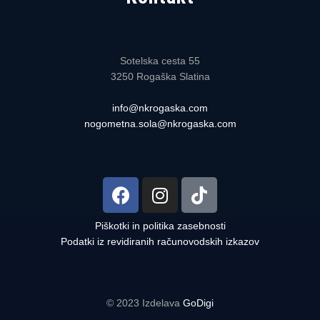
Sotelska cesta 55
3250 Rogaška Slatina
info@nkrogaska.com
nogometna.sola@nkrogaska.com
Piškotki in politika zasebnosti
Podatki iz revidiranih računovodskih izkazov
© 2023 Izdelava
GoDigi