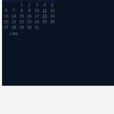
1
2
3
4
5
6
7
8
9
10
11
12
13
14
15
16
17
18
19
20
21
22
23
24
25
26
27
28
29
30
31
« Apr