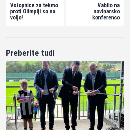
Vstopnice za tekmo
Vabilo na
proti Olimpiji so na
novinarsko
voljo!
konferenco
Preberite tudi