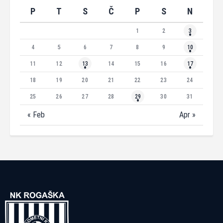
P
T
S
Č
P
S
N
1
2
3
4
5
6
7
8
9
10
11
12
13
14
15
16
17
18
19
20
21
22
23
24
25
26
27
28
29
30
31
« Feb
Apr »